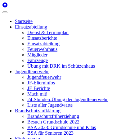
Startseite
Einsatzabteilung
Dienst & Terminplan
Einsatzberichte
Einsatzabteilung
Feuerwehrhaus
Mitglieder
Fahrzeuge
Übung mit DRK im Schützenhaus
Jugendfeuerwehr
Jugendfeuerwehr
JF-Elterninfos
JF-Berichte
Mach mit!
24-Stunden-Übung der Jugendfeuerwehr
Liste aller Jugendwarte
Brandschutzaufklärung
Brandschutzfrüherziehung
Besuch Grundschule 2022
BSA 2023: Grundschule und Kitas
BSA für Senioren 2023
Förderverein