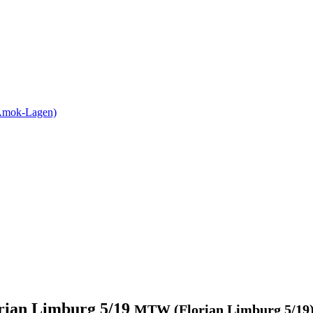
 Amok-Lagen)
rian Limburg 5/19
MTW (Florian Limburg 5/19