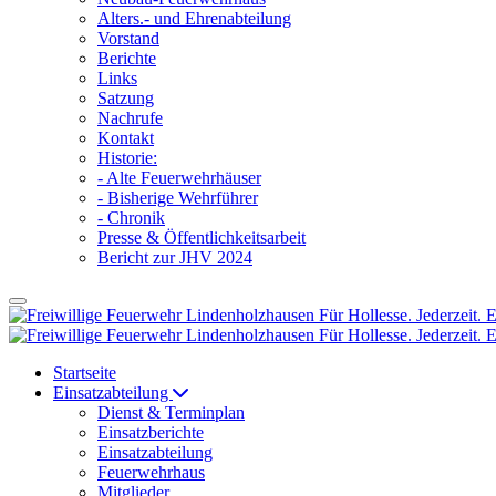
Alters.- und Ehrenabteilung
Vorstand
Berichte
Links
Satzung
Nachrufe
Kontakt
Historie:
- Alte Feuerwehrhäuser
- Bisherige Wehrführer
- Chronik
Presse & Öffentlichkeitsarbeit
Bericht zur JHV 2024
Startseite
Einsatzabteilung
Dienst & Terminplan
Einsatzberichte
Einsatzabteilung
Feuerwehrhaus
Mitglieder