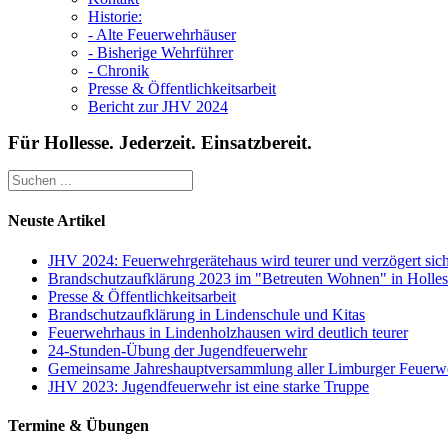
Historie:
- Alte Feuerwehrhäuser
- Bisherige Wehrführer
- Chronik
Presse & Öffentlichkeitsarbeit
Bericht zur JHV 2024
Für Hollesse. Jederzeit. Einsatzbereit.
Neuste Artikel
JHV 2024: Feuerwehrgerätehaus wird teurer und verzögert sic
Brandschutzaufklärung 2023 im "Betreuten Wohnen" in Holles
Presse & Öffentlichkeitsarbeit
Brandschutzaufklärung in Lindenschule und Kitas
Feuerwehrhaus in Lindenholzhausen wird deutlich teurer
24-Stunden-Übung der Jugendfeuerwehr
Gemeinsame Jahreshauptversammlung aller Limburger Feuerw
JHV 2023: Jugendfeuerwehr ist eine starke Truppe
Termine & Übungen