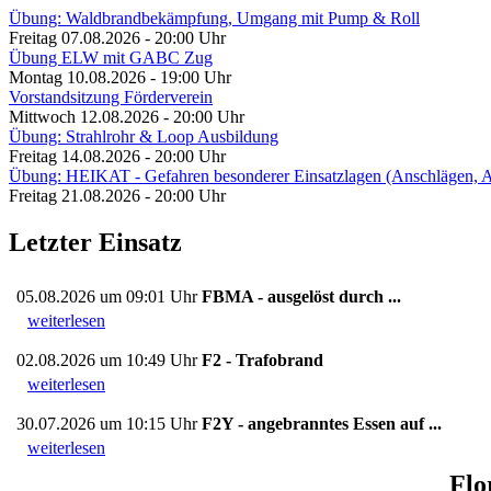
Übung: Waldbrandbekämpfung, Umgang mit Pump & Roll
Freitag 07.08.2026 - 20:00 Uhr
Übung ELW mit GABC Zug
Montag 10.08.2026 - 19:00 Uhr
Vorstandsitzung Förderverein
Mittwoch 12.08.2026 - 20:00 Uhr
Übung: Strahlrohr & Loop Ausbildung
Freitag 14.08.2026 - 20:00 Uhr
Übung: HEIKAT - Gefahren besonderer Einsatzlagen (Anschlägen,
Freitag 21.08.2026 - 20:00 Uhr
Letzter Einsatz
05.08.2026 um 09:01 Uhr
FBMA - ausgelöst durch ...
weiterlesen
02.08.2026 um 10:49 Uhr
F2 - Trafobrand
weiterlesen
30.07.2026 um 10:15 Uhr
F2Y - angebranntes Essen auf ...
weiterlesen
Flo