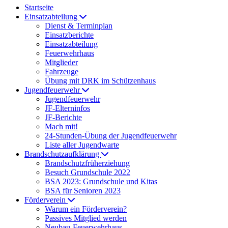
Startseite
Einsatzabteilung
Dienst & Terminplan
Einsatzberichte
Einsatzabteilung
Feuerwehrhaus
Mitglieder
Fahrzeuge
Übung mit DRK im Schützenhaus
Jugendfeuerwehr
Jugendfeuerwehr
JF-Elterninfos
JF-Berichte
Mach mit!
24-Stunden-Übung der Jugendfeuerwehr
Liste aller Jugendwarte
Brandschutzaufklärung
Brandschutzfrüherziehung
Besuch Grundschule 2022
BSA 2023: Grundschule und Kitas
BSA für Senioren 2023
Förderverein
Warum ein Förderverein?
Passives Mitglied werden
Neubau-Feuerwehrhaus