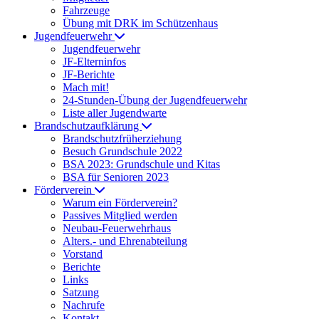
Fahrzeuge
Übung mit DRK im Schützenhaus
Jugendfeuerwehr
Jugendfeuerwehr
JF-Elterninfos
JF-Berichte
Mach mit!
24-Stunden-Übung der Jugendfeuerwehr
Liste aller Jugendwarte
Brandschutzaufklärung
Brandschutzfrüherziehung
Besuch Grundschule 2022
BSA 2023: Grundschule und Kitas
BSA für Senioren 2023
Förderverein
Warum ein Förderverein?
Passives Mitglied werden
Neubau-Feuerwehrhaus
Alters.- und Ehrenabteilung
Vorstand
Berichte
Links
Satzung
Nachrufe
Kontakt