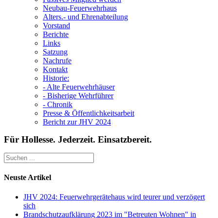
Neubau-Feuerwehrhaus
Alters.- und Ehrenabteilung
Vorstand
Berichte
Links
Satzung
Nachrufe
Kontakt
Historie:
- Alte Feuerwehrhäuser
- Bisherige Wehrführer
- Chronik
Presse & Öffentlichkeitsarbeit
Bericht zur JHV 2024
Für Hollesse. Jederzeit. Einsatzbereit.
Neuste Artikel
JHV 2024: Feuerwehrgerätehaus wird teurer und verzögert
sich
Brandschutzaufklärung 2023 im "Betreuten Wohnen" in