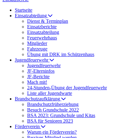
Startseite
Einsatzabteilung
Dienst & Terminplan
Einsatzberichte
Einsatzabteilung
Feuerwehrhaus
Mitglieder
Fahrzeuge
Übung mit DRK im Schützenhaus
Jugendfeuerwehr
Jugendfeuerwehr
JF-Elterninfos
JF-Berichte
Mach mit!
24-Stunden-Übung der Jugendfeuerwehr
Liste aller Jugendwarte
Brandschutzaufklärung
Brandschutzfrüherziehung
Besuch Grundschule 2022
BSA 2023: Grundschule und Kitas
BSA für Senioren 2023
Förderverein
Warum ein Förderverein?
Passives Mitglied werden