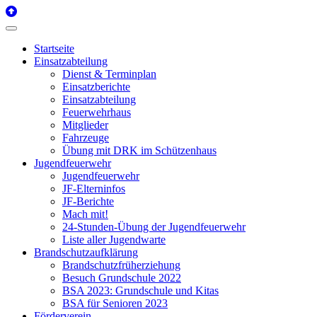
Startseite
Einsatzabteilung
Dienst & Terminplan
Einsatzberichte
Einsatzabteilung
Feuerwehrhaus
Mitglieder
Fahrzeuge
Übung mit DRK im Schützenhaus
Jugendfeuerwehr
Jugendfeuerwehr
JF-Elterninfos
JF-Berichte
Mach mit!
24-Stunden-Übung der Jugendfeuerwehr
Liste aller Jugendwarte
Brandschutzaufklärung
Brandschutzfrüherziehung
Besuch Grundschule 2022
BSA 2023: Grundschule und Kitas
BSA für Senioren 2023
Förderverein