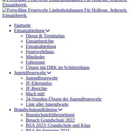
Startseite
Einsatzabteilung
Dienst & Terminplan
Einsatzberichte
Einsatzabteilung
Feuerwehrhaus
Mitglieder
Fahrzeuge
Übung mit DRK im Schützenhaus
Jugendfeuerwehr
Jugendfeuerwehr
JF-Elterninfos
JF-Berichte
Mach mit!
24-Stunden-Übung der Jugendfeuerwehr
Liste aller Jugendwarte
Brandschutzaufklärung
Brandschutzfrüherziehung
Besuch Grundschule 2022
BSA 2023: Grundschule und Kitas
BSA für Senioren 2023