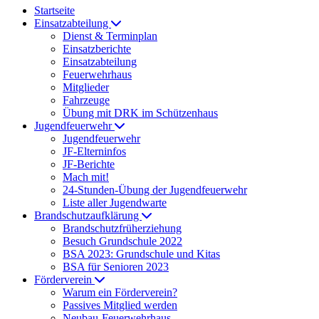
Startseite
Einsatzabteilung
Dienst & Terminplan
Einsatzberichte
Einsatzabteilung
Feuerwehrhaus
Mitglieder
Fahrzeuge
Übung mit DRK im Schützenhaus
Jugendfeuerwehr
Jugendfeuerwehr
JF-Elterninfos
JF-Berichte
Mach mit!
24-Stunden-Übung der Jugendfeuerwehr
Liste aller Jugendwarte
Brandschutzaufklärung
Brandschutzfrüherziehung
Besuch Grundschule 2022
BSA 2023: Grundschule und Kitas
BSA für Senioren 2023
Förderverein
Warum ein Förderverein?
Passives Mitglied werden
Neubau-Feuerwehrhaus