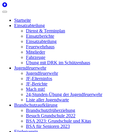
Startseite
Einsatzabteilung
Dienst & Terminplan
Einsatzberichte
Einsatzabteilung
Feuerwehrhaus
Mitglieder
Fahrzeuge
Übung mit DRK im Schützenhaus
Jugendfeuerwehr
Jugendfeuerwehr
JF-Elterninfos
JF-Berichte
Mach mit!
24-Stunden-Übung der Jugendfeuerwehr
Liste aller Jugendwarte
Brandschutzaufklärung
Brandschutzfrüherziehung
Besuch Grundschule 2022
BSA 2023: Grundschule und Kitas
BSA für Senioren 2023
Förderverein