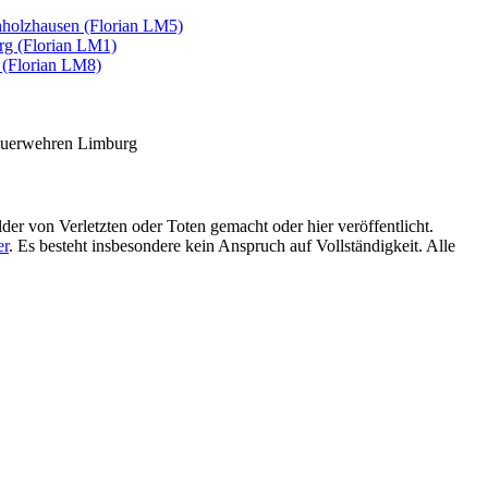
holzhausen (Florian LM5)
g (Florian LM1)
 (Florian LM8)
euerwehren Limburg
lder von Verletzten oder Toten gemacht oder hier veröffentlicht.
er
. Es besteht insbesondere kein Anspruch auf Vollständigkeit. Alle