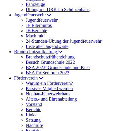
Fahrzeuge
Übung mit DRK im Schützenhaus
Jugendfeuerwehr
Jugendfeuerwehr
JF-Elterninfos
JF-Berichte
Mach mit!
24-Stunden-Übung der Jugendfeuerwehr
Liste aller Jugendwarte
Brandschutzaufklärung
Brandschutzfrüherziehung
Besuch Grundschule 2022
BSA 2023: Grundschule und Kitas
BSA für Senioren 2023
Förderverein
Warum ein Förderverein?
Passives Mitglied werden
Neubau-Feuerwehrhaus
Alters.- und Ehrenabteilung
Vorstand
Berichte
Links
Satzung
Nachrufe
Kontakt