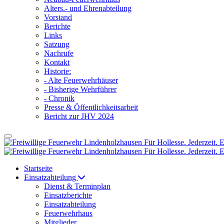
Alters.- und Ehrenabteilung
Vorstand
Berichte
Links
Satzung
Nachrufe
Kontakt
Historie:
- Alte Feuerwehrhäuser
- Bisherige Wehrführer
- Chronik
Presse & Öffentlichkeitsarbeit
Bericht zur JHV 2024
Startseite
Einsatzabteilung
Dienst & Terminplan
Einsatzberichte
Einsatzabteilung
Feuerwehrhaus
Mitglieder