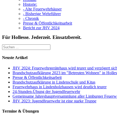
Historie:
- Alte Feuerwehrhäuser
- Bisherige Wehrführer
- Chronik
Presse & Öffentlichkeitsarbeit
Bericht zur JHV 2024
Für Hollesse. Jederzeit. Einsatzbereit.
Neuste Artikel
JHV 2024: Feuerwehrgerätehaus wird teurer und verzögert sic
Brandschutzaufklärung 2023 im "Betreuten Wohnen" in Holles
Presse & Öffentlichkeitsarbeit
Brandschutzaufklärung in Lindenschule und Kitas
Feuerwehrhaus in Lindenholzhausen wird deutlich teurer
24-Stunden-Übung der Jugendfeuerwehr
Gemeinsame Jahreshauptversammlung aller Limburger Feuerw
JHV 2023: Jugendfeuerwehr ist eine starke Truppe
Termine & Übungen