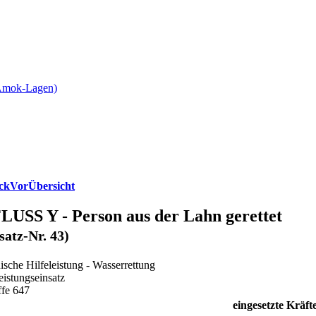
 Amok-Lagen)
ck
Vor
Übersicht
LUSS Y - Person aus der Lahn gerettet
satz-Nr. 43)
ische Hilfeleistung - Wasserrettung
eistungseinsatz
ffe 647
eingesetzte Kräft