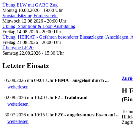
Übung ELW mit GABC Zug
Montag 10.08.2026 - 19:00 Uhr
Vorstandsitzung Förderverein
Mittwoch 12.08.2026 - 20:00 Uhr
Übung: Strahlrohr & Loop Ausbildung
Freitag 14.08.2026 - 20:00 Uhr
Übung: HEIKAT - Gefahren besonderer Einsatzlagen (Anschlägen,
Freitag 21.08.2026 - 20:00 Uhr
Übergabe LF 20
Samstag 22.08.2026 - 15:30 Uhr
Letzter Einsatz
Zurü
05.08.2026 um 09:01 Uhr
FBMA - ausgelöst durch ...
weiterlesen
H F
02.08.2026 um 10:49 Uhr
F2 - Trafobrand
(Ein
weiterlesen
Techn
30.07.2026 um 10:15 Uhr
F2Y - angebranntes Essen auf ...
Hilfel
weiterlesen
Zugri