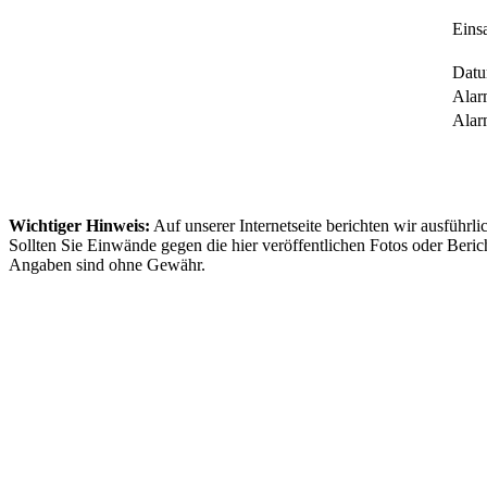
Einsa
Dat
Alar
Alar
Wichtiger Hinweis:
Auf unserer Internetseite berichten wir ausführli
Sollten Sie Einwände gegen die hier veröffentlichen Fotos oder Beric
Angaben sind ohne Gewähr.