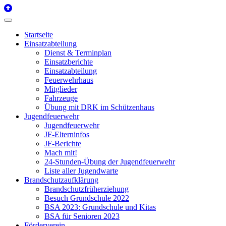
Startseite
Einsatzabteilung
Dienst & Terminplan
Einsatzberichte
Einsatzabteilung
Feuerwehrhaus
Mitglieder
Fahrzeuge
Übung mit DRK im Schützenhaus
Jugendfeuerwehr
Jugendfeuerwehr
JF-Elterninfos
JF-Berichte
Mach mit!
24-Stunden-Übung der Jugendfeuerwehr
Liste aller Jugendwarte
Brandschutzaufklärung
Brandschutzfrüherziehung
Besuch Grundschule 2022
BSA 2023: Grundschule und Kitas
BSA für Senioren 2023
Förderverein