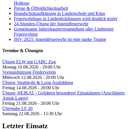
Hollesse
Presse & Öffentlichkeitsarbeit
Brandschutzaufklärung in Lindenschule und Kitas
Feuerwehrhaus in Lindenholzhausen wird deutlich teurer
24-Stunden-Übung der Jugendfeuerwehr
Gemeinsame Jahreshauptversammlung aller Limburger
Feuerwehren
JHV 2023: Jugendfeuerwehr ist eine starke Truppe
Termine & Übungen
Übung ELW mit GABC Zug
Montag 10.08.2026 - 19:00 Uhr
Vorstandsitzung Förderverein
Mittwoch 12.08.2026 - 20:00 Uhr
Übung: Strahlrohr & Loop Ausbildung
Freitag 14.08.2026 - 20:00 Uhr
Übung: HEIKAT - Gefahren besonderer Einsatzlagen (Anschlägen,
Amok-Lagen)
Freitag 21.08.2026 - 20:00 Uhr
Übergabe LF 20
Samstag 22.08.2026 - 15:30 Uhr
Letzter Einsatz