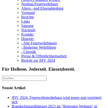
Neubau-Feuerwehrhaus
Alters.- und Ehrenabteilung
Vorstand
Berichte
Links
Satzung
Nachrufe
Kontakt
Historie:
- Alte Feuerwehrhäuser
- Bisherige Wehrführer
- Chronik
Presse & Öffentlichkeitsarbeit
Bericht zur JHV 2024
Für Hollesse. Jederzeit. Einsatzbereit.
Neuste Artikel
JHV 2024: Feuerwehrgerätehaus wird teurer und verzögert
sich
Brandschutzaufklärung 2023 im "Betreuten Wohnen" in