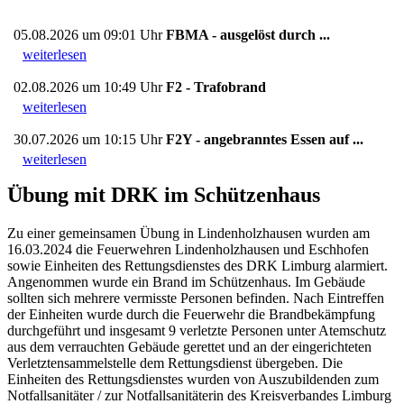
05.08.2026 um 09:01 Uhr
FBMA - ausgelöst durch ...
weiterlesen
02.08.2026 um 10:49 Uhr
F2 - Trafobrand
weiterlesen
30.07.2026 um 10:15 Uhr
F2Y - angebranntes Essen auf ...
weiterlesen
Übung mit DRK im Schützenhaus
Zu einer gemeinsamen Übung in Lindenholzhausen wurden am
16.03.2024 die Feuerwehren Lindenholzhausen und Eschhofen
sowie Einheiten des Rettungsdienstes des DRK Limburg alarmiert.
Angenommen wurde ein Brand im Schützenhaus. Im Gebäude
sollten sich mehrere vermisste Personen befinden. Nach Eintreffen
der Einheiten wurde durch die Feuerwehr die Brandbekämpfung
durchgeführt und insgesamt 9 verletzte Personen unter Atemschutz
aus dem verrauchten Gebäude gerettet und an der eingerichteten
Verletztensammelstelle dem Rettungsdienst übergeben. Die
Einheiten des Rettungsdienstes wurden von Auszubildenden zum
Notfallsanitäter / zur Notfallsanitäterin des Kreisverbandes Limburg