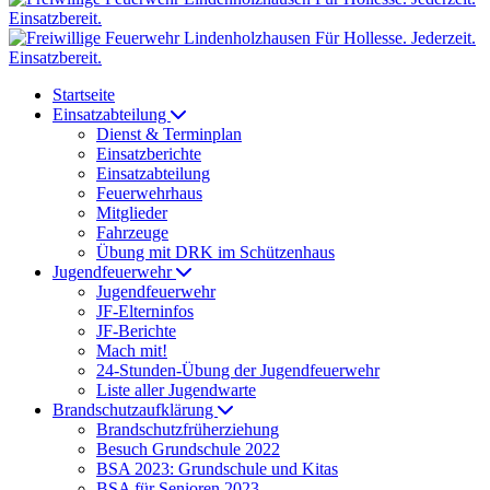
Startseite
Einsatzabteilung
Dienst & Terminplan
Einsatzberichte
Einsatzabteilung
Feuerwehrhaus
Mitglieder
Fahrzeuge
Übung mit DRK im Schützenhaus
Jugendfeuerwehr
Jugendfeuerwehr
JF-Elterninfos
JF-Berichte
Mach mit!
24-Stunden-Übung der Jugendfeuerwehr
Liste aller Jugendwarte
Brandschutzaufklärung
Brandschutzfrüherziehung
Besuch Grundschule 2022
BSA 2023: Grundschule und Kitas
BSA für Senioren 2023