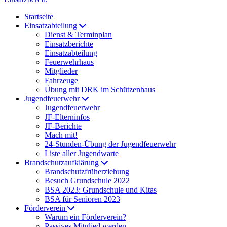
Startseite
Einsatzabteilung
Dienst & Terminplan
Einsatzberichte
Einsatzabteilung
Feuerwehrhaus
Mitglieder
Fahrzeuge
Übung mit DRK im Schützenhaus
Jugendfeuerwehr
Jugendfeuerwehr
JF-Elterninfos
JF-Berichte
Mach mit!
24-Stunden-Übung der Jugendfeuerwehr
Liste aller Jugendwarte
Brandschutzaufklärung
Brandschutzfrüherziehung
Besuch Grundschule 2022
BSA 2023: Grundschule und Kitas
BSA für Senioren 2023
Förderverein
Warum ein Förderverein?
Passives Mitglied werden