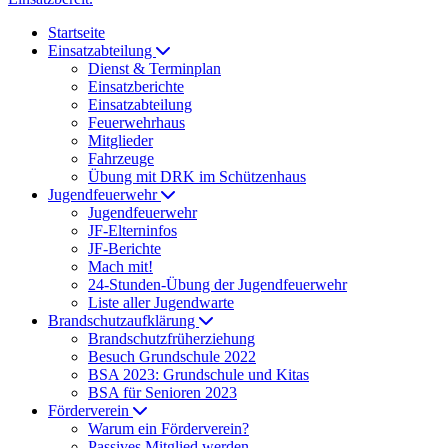
Startseite
Einsatzabteilung
Dienst & Terminplan
Einsatzberichte
Einsatzabteilung
Feuerwehrhaus
Mitglieder
Fahrzeuge
Übung mit DRK im Schützenhaus
Jugendfeuerwehr
Jugendfeuerwehr
JF-Elterninfos
JF-Berichte
Mach mit!
24-Stunden-Übung der Jugendfeuerwehr
Liste aller Jugendwarte
Brandschutzaufklärung
Brandschutzfrüherziehung
Besuch Grundschule 2022
BSA 2023: Grundschule und Kitas
BSA für Senioren 2023
Förderverein
Warum ein Förderverein?
Passives Mitglied werden