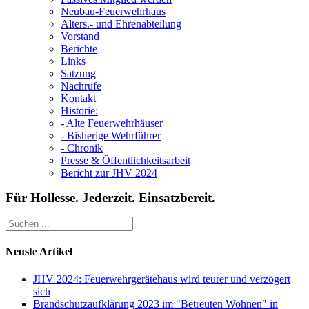
Neubau-Feuerwehrhaus
Alters.- und Ehrenabteilung
Vorstand
Berichte
Links
Satzung
Nachrufe
Kontakt
Historie:
- Alte Feuerwehrhäuser
- Bisherige Wehrführer
- Chronik
Presse & Öffentlichkeitsarbeit
Bericht zur JHV 2024
Für Hollesse. Jederzeit. Einsatzbereit.
Neuste Artikel
JHV 2024: Feuerwehrgerätehaus wird teurer und verzögert
sich
Brandschutzaufklärung 2023 im "Betreuten Wohnen" in