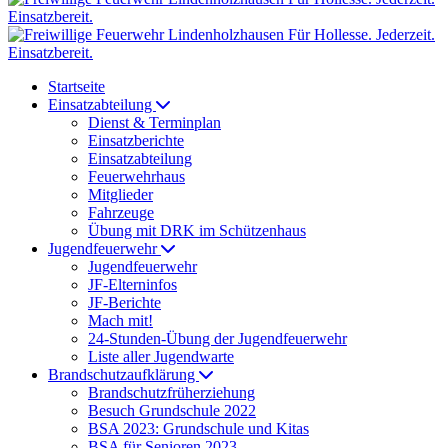
Startseite
Einsatzabteilung
Dienst & Terminplan
Einsatzberichte
Einsatzabteilung
Feuerwehrhaus
Mitglieder
Fahrzeuge
Übung mit DRK im Schützenhaus
Jugendfeuerwehr
Jugendfeuerwehr
JF-Elterninfos
JF-Berichte
Mach mit!
24-Stunden-Übung der Jugendfeuerwehr
Liste aller Jugendwarte
Brandschutzaufklärung
Brandschutzfrüherziehung
Besuch Grundschule 2022
BSA 2023: Grundschule und Kitas
BSA für Senioren 2023