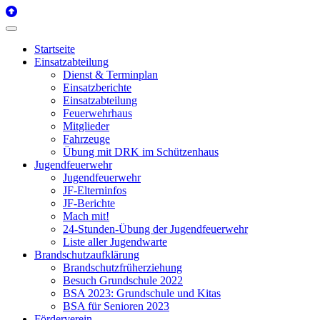
Startseite
Einsatzabteilung
Dienst & Terminplan
Einsatzberichte
Einsatzabteilung
Feuerwehrhaus
Mitglieder
Fahrzeuge
Übung mit DRK im Schützenhaus
Jugendfeuerwehr
Jugendfeuerwehr
JF-Elterninfos
JF-Berichte
Mach mit!
24-Stunden-Übung der Jugendfeuerwehr
Liste aller Jugendwarte
Brandschutzaufklärung
Brandschutzfrüherziehung
Besuch Grundschule 2022
BSA 2023: Grundschule und Kitas
BSA für Senioren 2023
Förderverein