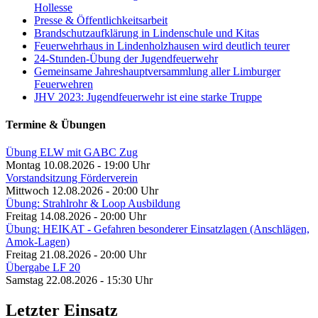
Hollesse
Presse & Öffentlichkeitsarbeit
Brandschutzaufklärung in Lindenschule und Kitas
Feuerwehrhaus in Lindenholzhausen wird deutlich teurer
24-Stunden-Übung der Jugendfeuerwehr
Gemeinsame Jahreshauptversammlung aller Limburger
Feuerwehren
JHV 2023: Jugendfeuerwehr ist eine starke Truppe
Termine & Übungen
Übung ELW mit GABC Zug
Montag 10.08.2026 - 19:00 Uhr
Vorstandsitzung Förderverein
Mittwoch 12.08.2026 - 20:00 Uhr
Übung: Strahlrohr & Loop Ausbildung
Freitag 14.08.2026 - 20:00 Uhr
Übung: HEIKAT - Gefahren besonderer Einsatzlagen (Anschlägen,
Amok-Lagen)
Freitag 21.08.2026 - 20:00 Uhr
Übergabe LF 20
Samstag 22.08.2026 - 15:30 Uhr
Letzter Einsatz