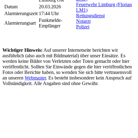
Feuerwehr Limburg (Florian
Datum
20.03.2026
LM1)
Alarmierungszeit
17:44 Uhr
Rettungsdienst
Funkmelde-
Notarzt
Alarmierungsart
Empfänger
Polizei
Wichtiger Hinweis:
Auf unserer Internetseite berichten wir
ausführlich (also auch mit Bildmaterial) über unser Einsätze. Es
werden keine Bilder von Verletzten oder Toten gemacht oder hier
veröffentlicht. Sollten Sie Einwände gegen die hier veröffentlichen
Fotos oder Berichte haben, so wenden Sie sich bitte vertrauensvoll
an unseren
Webmaster
. Es besteht insbesondere kein Anspruch auf
Vollständigkeit. Alle Angaben sind ohne Gewähr.