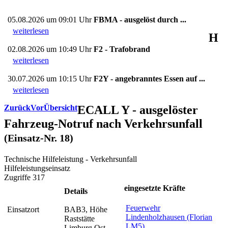
05.08.2026 um 09:01 Uhr
FBMA - ausgelöst durch ...
weiterlesen
H
02.08.2026 um 10:49 Uhr
F2 - Trafobrand
weiterlesen
30.07.2026 um 10:15 Uhr
F2Y - angebranntes Essen auf ...
weiterlesen
Zurück
Vor
Übersicht
ECALL Y - ausgelöster
Fahrzeug-Notruf nach Verkehrsunfall
(Einsatz-Nr. 18)
Technische Hilfeleistung - Verkehrsunfall
Hilfeleistungseinsatz
Zugriffe 317
eingesetzte Kräfte
Details
Feuerwehr
Einsatzort
BAB3, Höhe
Lindenholzhausen (Florian
Raststätte
LM5)
Limburg Ost