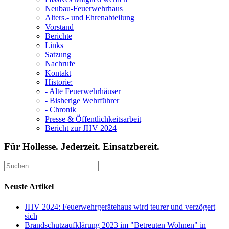
Neubau-Feuerwehrhaus
Alters.- und Ehrenabteilung
Vorstand
Berichte
Links
Satzung
Nachrufe
Kontakt
Historie:
- Alte Feuerwehrhäuser
- Bisherige Wehrführer
- Chronik
Presse & Öffentlichkeitsarbeit
Bericht zur JHV 2024
Für Hollesse. Jederzeit. Einsatzbereit.
Neuste Artikel
JHV 2024: Feuerwehrgerätehaus wird teurer und verzögert
sich
Brandschutzaufklärung 2023 im "Betreuten Wohnen" in