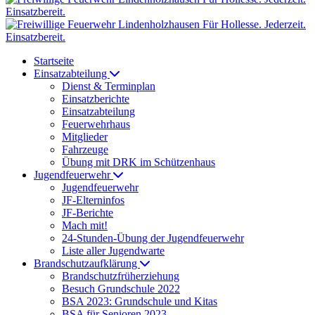
Startseite
Einsatzabteilung
Dienst & Terminplan
Einsatzberichte
Einsatzabteilung
Feuerwehrhaus
Mitglieder
Fahrzeuge
Übung mit DRK im Schützenhaus
Jugendfeuerwehr
Jugendfeuerwehr
JF-Elterninfos
JF-Berichte
Mach mit!
24-Stunden-Übung der Jugendfeuerwehr
Liste aller Jugendwarte
Brandschutzaufklärung
Brandschutzfrüherziehung
Besuch Grundschule 2022
BSA 2023: Grundschule und Kitas
BSA für Senioren 2023