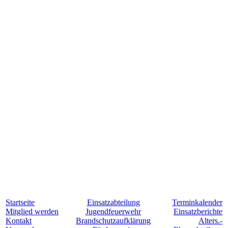
Startseite
Einsatzabteilung
Terminkalender
Mitglied werden
Jugendfeuerwehr
Einsatzberichte
Kontakt
Brandschutzaufklärung
Alters.-