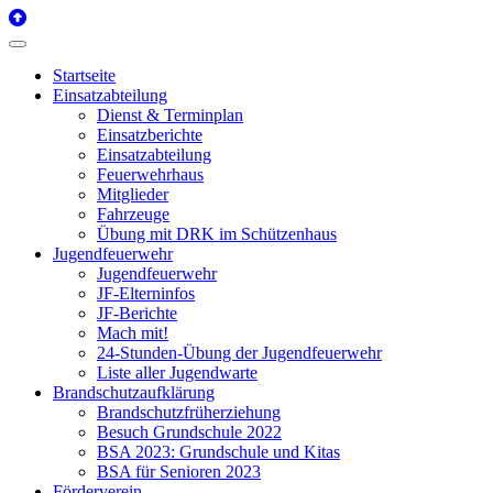
Startseite
Einsatzabteilung
Dienst & Terminplan
Einsatzberichte
Einsatzabteilung
Feuerwehrhaus
Mitglieder
Fahrzeuge
Übung mit DRK im Schützenhaus
Jugendfeuerwehr
Jugendfeuerwehr
JF-Elterninfos
JF-Berichte
Mach mit!
24-Stunden-Übung der Jugendfeuerwehr
Liste aller Jugendwarte
Brandschutzaufklärung
Brandschutzfrüherziehung
Besuch Grundschule 2022
BSA 2023: Grundschule und Kitas
BSA für Senioren 2023
Förderverein