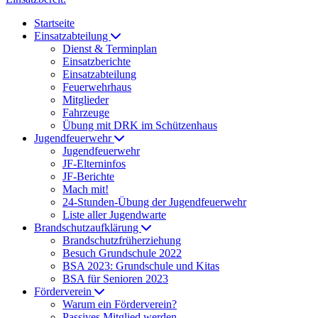
Startseite
Einsatzabteilung
Dienst & Terminplan
Einsatzberichte
Einsatzabteilung
Feuerwehrhaus
Mitglieder
Fahrzeuge
Übung mit DRK im Schützenhaus
Jugendfeuerwehr
Jugendfeuerwehr
JF-Elterninfos
JF-Berichte
Mach mit!
24-Stunden-Übung der Jugendfeuerwehr
Liste aller Jugendwarte
Brandschutzaufklärung
Brandschutzfrüherziehung
Besuch Grundschule 2022
BSA 2023: Grundschule und Kitas
BSA für Senioren 2023
Förderverein
Warum ein Förderverein?
Passives Mitglied werden