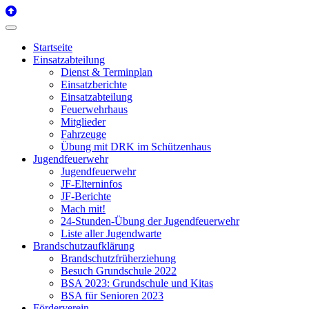
Startseite
Einsatzabteilung
Dienst & Terminplan
Einsatzberichte
Einsatzabteilung
Feuerwehrhaus
Mitglieder
Fahrzeuge
Übung mit DRK im Schützenhaus
Jugendfeuerwehr
Jugendfeuerwehr
JF-Elterninfos
JF-Berichte
Mach mit!
24-Stunden-Übung der Jugendfeuerwehr
Liste aller Jugendwarte
Brandschutzaufklärung
Brandschutzfrüherziehung
Besuch Grundschule 2022
BSA 2023: Grundschule und Kitas
BSA für Senioren 2023
Förderverein