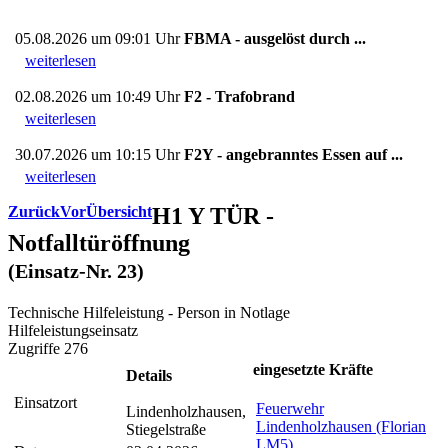
05.08.2026 um 09:01 Uhr
FBMA - ausgelöst durch ...
weiterlesen
02.08.2026 um 10:49 Uhr
F2 - Trafobrand
weiterlesen
30.07.2026 um 10:15 Uhr
F2Y - angebranntes Essen auf ...
weiterlesen
Zurück
Vor
Übersicht
H1 Y TÜR -
Notfalltüröffnung
(Einsatz-Nr. 23)
Technische Hilfeleistung - Person in Notlage
Hilfeleistungseinsatz
Zugriffe 276
eingesetzte Kräfte
Details
Einsatzort
Feuerwehr
Lindenholzhausen,
Lindenholzhausen (Florian
Stiegelstraße
LM5)