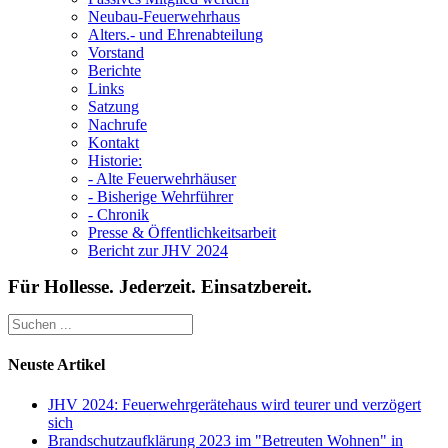
Neubau-Feuerwehrhaus
Alters.- und Ehrenabteilung
Vorstand
Berichte
Links
Satzung
Nachrufe
Kontakt
Historie:
- Alte Feuerwehrhäuser
- Bisherige Wehrführer
- Chronik
Presse & Öffentlichkeitsarbeit
Bericht zur JHV 2024
Für Hollesse. Jederzeit. Einsatzbereit.
Neuste Artikel
JHV 2024: Feuerwehrgerätehaus wird teurer und verzögert
sich
Brandschutzaufklärung 2023 im "Betreuten Wohnen" in