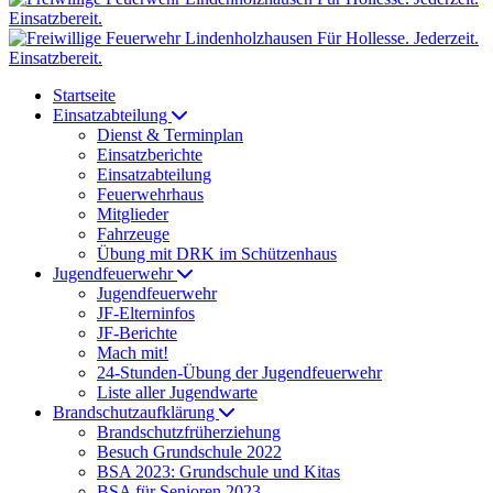
Startseite
Einsatzabteilung
Dienst & Terminplan
Einsatzberichte
Einsatzabteilung
Feuerwehrhaus
Mitglieder
Fahrzeuge
Übung mit DRK im Schützenhaus
Jugendfeuerwehr
Jugendfeuerwehr
JF-Elterninfos
JF-Berichte
Mach mit!
24-Stunden-Übung der Jugendfeuerwehr
Liste aller Jugendwarte
Brandschutzaufklärung
Brandschutzfrüherziehung
Besuch Grundschule 2022
BSA 2023: Grundschule und Kitas
BSA für Senioren 2023