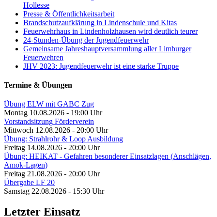
Hollesse
Presse & Öffentlichkeitsarbeit
Brandschutzaufklärung in Lindenschule und Kitas
Feuerwehrhaus in Lindenholzhausen wird deutlich teurer
24-Stunden-Übung der Jugendfeuerwehr
Gemeinsame Jahreshauptversammlung aller Limburger
Feuerwehren
JHV 2023: Jugendfeuerwehr ist eine starke Truppe
Termine & Übungen
Übung ELW mit GABC Zug
Montag 10.08.2026 - 19:00 Uhr
Vorstandsitzung Förderverein
Mittwoch 12.08.2026 - 20:00 Uhr
Übung: Strahlrohr & Loop Ausbildung
Freitag 14.08.2026 - 20:00 Uhr
Übung: HEIKAT - Gefahren besonderer Einsatzlagen (Anschlägen,
Amok-Lagen)
Freitag 21.08.2026 - 20:00 Uhr
Übergabe LF 20
Samstag 22.08.2026 - 15:30 Uhr
Letzter Einsatz