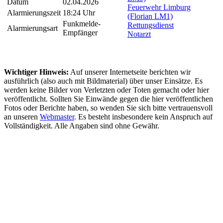
Datum
02.04.2026
Feuerwehr Limburg
Alarmierungszeit
18:24 Uhr
(Florian LM1)
Funkmelde-
Rettungsdienst
Alarmierungsart
Empfänger
Notarzt
Wichtiger Hinweis:
Auf unserer Internetseite berichten wir
ausführlich (also auch mit Bildmaterial) über unser Einsätze. Es
werden keine Bilder von Verletzten oder Toten gemacht oder hier
veröffentlicht. Sollten Sie Einwände gegen die hier veröffentlichen
Fotos oder Berichte haben, so wenden Sie sich bitte vertrauensvoll
an unseren
Webmaster
. Es besteht insbesondere kein Anspruch auf
Vollständigkeit. Alle Angaben sind ohne Gewähr.