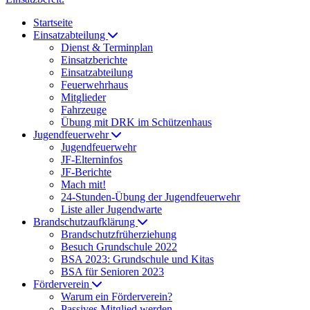
Startseite
Einsatzabteilung
Dienst & Terminplan
Einsatzberichte
Einsatzabteilung
Feuerwehrhaus
Mitglieder
Fahrzeuge
Übung mit DRK im Schützenhaus
Jugendfeuerwehr
Jugendfeuerwehr
JF-Elterninfos
JF-Berichte
Mach mit!
24-Stunden-Übung der Jugendfeuerwehr
Liste aller Jugendwarte
Brandschutzaufklärung
Brandschutzfrüherziehung
Besuch Grundschule 2022
BSA 2023: Grundschule und Kitas
BSA für Senioren 2023
Förderverein
Warum ein Förderverein?
Passives Mitglied werden