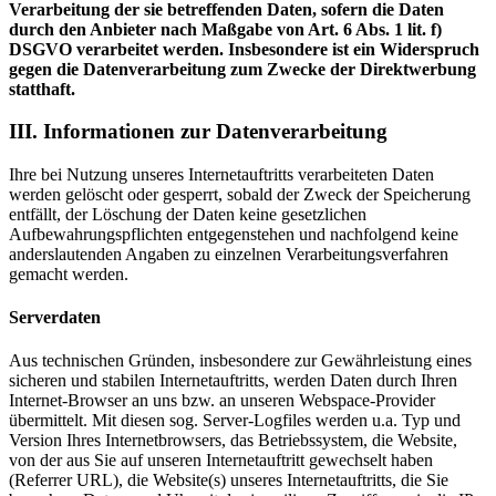
Verarbeitung der sie betreffenden Daten, sofern die Daten
durch den Anbieter nach Maßgabe von Art. 6 Abs. 1 lit. f)
DSGVO verarbeitet werden. Insbesondere ist ein Widerspruch
gegen die Datenverarbeitung zum Zwecke der Direktwerbung
statthaft.
III. Informationen zur Datenverarbeitung
Ihre bei Nutzung unseres Internetauftritts verarbeiteten Daten
werden gelöscht oder gesperrt, sobald der Zweck der Speicherung
entfällt, der Löschung der Daten keine gesetzlichen
Aufbewahrungspflichten entgegenstehen und nachfolgend keine
anderslautenden Angaben zu einzelnen Verarbeitungsverfahren
gemacht werden.
Serverdaten
Aus technischen Gründen, insbesondere zur Gewährleistung eines
sicheren und stabilen Internetauftritts, werden Daten durch Ihren
Internet-Browser an uns bzw. an unseren Webspace-Provider
übermittelt. Mit diesen sog. Server-Logfiles werden u.a. Typ und
Version Ihres Internetbrowsers, das Betriebssystem, die Website,
von der aus Sie auf unseren Internetauftritt gewechselt haben
(Referrer URL), die Website(s) unseres Internetauftritts, die Sie