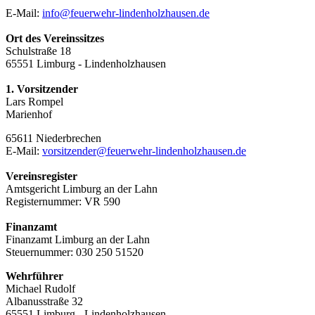
E-Mail:
info@feuerwehr-lindenholzhausen.de
Ort des Vereinssitzes
Schulstraße 18
65551 Limburg - Lindenholzhausen
1. Vorsitzender
Lars Rompel
Marienhof
65611 Niederbrechen
E-Mail:
vorsitzender@feuerwehr-lindenholzhausen.de
Vereinsregister
Amtsgericht Limburg an der Lahn
Registernummer: VR 590
Finanzamt
Finanzamt Limburg an der Lahn
Steuernummer: 030 250 51520
Wehrführer
Michael Rudolf
Albanusstraße 32
65551 Limburg - Lindenholzhausen