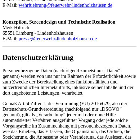
E-Mail:
wehrfuehrung@feuerwehr-lindenholzhausen.de
Konzeption, Screendesign und Technische Realisation
Meik Hilfrich
65551 Limburg - Lindenholzhausen
E-Mail:
presse@feuerwehr-lindenholzhausen.de
Datenschutzerklärung
Personenbezogene Daten (nachfolgend zumeist nur „Daten“
genannt) werden von uns nur im Rahmen der Erforderlichkeit sowie
zum Zwecke der Bereitstellung eines funktionsfähigen und
nutzerfreundlichen Internetauftritts, inklusive seiner Inhalte und der
dort angebotenen Leistungen, verarbeitet.
Gemäß Art. 4 Ziffer 1. der Verordnung (EU) 2016/679, also der
Datenschutz-Grundverordnung (nachfolgend nur „DSGVO“
genannt), gilt als „Verarbeitung“ jeder mit oder ohne Hilfe
automatisierter Verfahren ausgeführter Vorgang oder jede solche
Vorgangsreihe im Zusammenhang mit personenbezogenen Daten,
wie das Erheben, das Erfassen, die Organisation, das Ordnen, die
Speicherung, die Anpassung oder Veränderung, das Auslesen, das