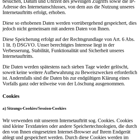
besuchen, Datum und Uhrzeit des jeweiligen Zugriffs sowie die IP-
Adresse des Internetanschlusses, von dem aus die Nutzung unseres
Internetauftritts erfolgt, erhoben.
Diese so erhobenen Daten werden vorrübergehend gespeichert, dies
jedoch nicht gemeinsam mit anderen Daten von Ihnen.
Diese Speicherung erfolgt auf der Rechtsgrundlage von Art. 6 Abs.
1 lit. f) DSGVO. Unser berechtigtes Interesse liegt in der
Verbesserung, Stabilität, Funktionalität und Sicherheit unseres
Internetauftritts.
Die Daten werden spätestens nach sieben Tage wieder gelöscht,
soweit keine weitere Aufbewahrung zu Beweiszwecken erforderlich
ist. Andernfalls sind die Daten bis zur endgültigen Klärung eines
Vorfalls ganz oder teilweise von der Löschung ausgenommen.
Cookies
a) Sitzungs-Cookies/Session-Cookies
Wir verwenden mit unserem Internetauftritt sog. Cookies. Cookies
sind kleine Textdateien oder andere Speichertechnologien, die durch
den von Ihnen eingesetzten Internet-Browser auf Ihrem Endgerät
ablegt und gespeichert werden. Durch diese Cookies werden im