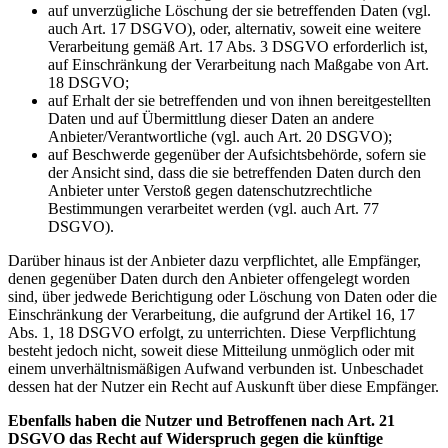
auf unverzügliche Löschung der sie betreffenden Daten (vgl.
auch Art. 17 DSGVO), oder, alternativ, soweit eine weitere
Verarbeitung gemäß Art. 17 Abs. 3 DSGVO erforderlich ist,
auf Einschränkung der Verarbeitung nach Maßgabe von Art.
18 DSGVO;
auf Erhalt der sie betreffenden und von ihnen bereitgestellten
Daten und auf Übermittlung dieser Daten an andere
Anbieter/Verantwortliche (vgl. auch Art. 20 DSGVO);
auf Beschwerde gegenüber der Aufsichtsbehörde, sofern sie
der Ansicht sind, dass die sie betreffenden Daten durch den
Anbieter unter Verstoß gegen datenschutzrechtliche
Bestimmungen verarbeitet werden (vgl. auch Art. 77
DSGVO).
Darüber hinaus ist der Anbieter dazu verpflichtet, alle Empfänger,
denen gegenüber Daten durch den Anbieter offengelegt worden
sind, über jedwede Berichtigung oder Löschung von Daten oder die
Einschränkung der Verarbeitung, die aufgrund der Artikel 16, 17
Abs. 1, 18 DSGVO erfolgt, zu unterrichten. Diese Verpflichtung
besteht jedoch nicht, soweit diese Mitteilung unmöglich oder mit
einem unverhältnismäßigen Aufwand verbunden ist. Unbeschadet
dessen hat der Nutzer ein Recht auf Auskunft über diese Empfänger.
Ebenfalls haben die Nutzer und Betroffenen nach Art. 21
DSGVO das Recht auf Widerspruch gegen die künftige