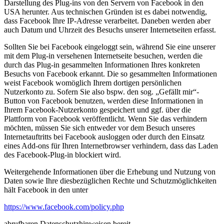
Darstellung des Plug-ins von den Servern von Facebook in den
USA herunter. Aus technischen Gründen ist es dabei notwendig,
dass Facebook Ihre IP-Adresse verarbeitet. Daneben werden aber
auch Datum und Uhrzeit des Besuchs unserer Internetseiten erfasst.
Sollten Sie bei Facebook eingeloggt sein, während Sie eine unserer
mit dem Plug-in versehenen Internetseite besuchen, werden die
durch das Plug-in gesammelten Informationen Ihres konkreten
Besuchs von Facebook erkannt. Die so gesammelten Informationen
weist Facebook womöglich Ihrem dortigen persönlichen
Nutzerkonto zu. Sofern Sie also bspw. den sog. „Gefällt mir“-
Button von Facebook benutzen, werden diese Informationen in
Ihrem Facebook-Nutzerkonto gespeichert und ggf. über die
Plattform von Facebook veröffentlicht. Wenn Sie das verhindern
möchten, müssen Sie sich entweder vor dem Besuch unseres
Internetauftritts bei Facebook ausloggen oder durch den Einsatz
eines Add-ons für Ihren Internetbrowser verhindern, dass das Laden
des Facebook-Plug-in blockiert wird.
Weitergehende Informationen über die Erhebung und Nutzung von
Daten sowie Ihre diesbezüglichen Rechte und Schutzmöglichkeiten
hält Facebook in den unter
https://www.facebook.com/policy.php
abrufbaren Datenschutzhinweisen bereit.