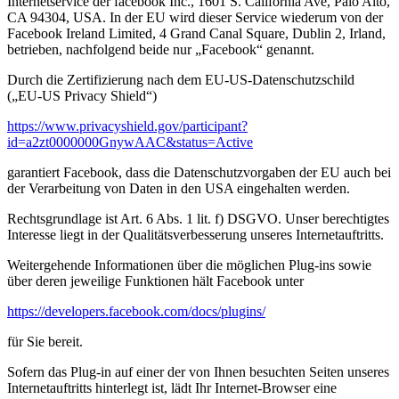
Internetservice der facebook Inc., 1601 S. California Ave, Palo Alto,
CA 94304, USA. In der EU wird dieser Service wiederum von der
Facebook Ireland Limited, 4 Grand Canal Square, Dublin 2, Irland,
betrieben, nachfolgend beide nur „Facebook“ genannt.
Durch die Zertifizierung nach dem EU-US-Datenschutzschild
(„EU-US Privacy Shield“)
https://www.privacyshield.gov/participant?
id=a2zt0000000GnywAAC&status=Active
garantiert Facebook, dass die Datenschutzvorgaben der EU auch bei
der Verarbeitung von Daten in den USA eingehalten werden.
Rechtsgrundlage ist Art. 6 Abs. 1 lit. f) DSGVO. Unser berechtigtes
Interesse liegt in der Qualitätsverbesserung unseres Internetauftritts.
Weitergehende Informationen über die möglichen Plug-ins sowie
über deren jeweilige Funktionen hält Facebook unter
https://developers.facebook.com/docs/plugins/
für Sie bereit.
Sofern das Plug-in auf einer der von Ihnen besuchten Seiten unseres
Internetauftritts hinterlegt ist, lädt Ihr Internet-Browser eine