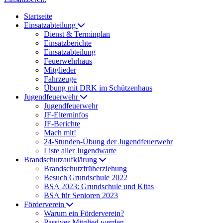
Startseite
Einsatzabteilung
Dienst & Terminplan
Einsatzberichte
Einsatzabteilung
Feuerwehrhaus
Mitglieder
Fahrzeuge
Übung mit DRK im Schützenhaus
Jugendfeuerwehr
Jugendfeuerwehr
JF-Elterninfos
JF-Berichte
Mach mit!
24-Stunden-Übung der Jugendfeuerwehr
Liste aller Jugendwarte
Brandschutzaufklärung
Brandschutzfrüherziehung
Besuch Grundschule 2022
BSA 2023: Grundschule und Kitas
BSA für Senioren 2023
Förderverein
Warum ein Förderverein?
Passives Mitglied werden