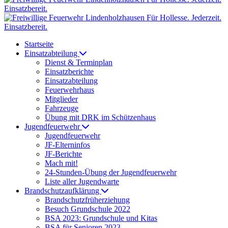
Startseite
Einsatzabteilung
Dienst & Terminplan
Einsatzberichte
Einsatzabteilung
Feuerwehrhaus
Mitglieder
Fahrzeuge
Übung mit DRK im Schützenhaus
Jugendfeuerwehr
Jugendfeuerwehr
JF-Elterninfos
JF-Berichte
Mach mit!
24-Stunden-Übung der Jugendfeuerwehr
Liste aller Jugendwarte
Brandschutzaufklärung
Brandschutzfrüherziehung
Besuch Grundschule 2022
BSA 2023: Grundschule und Kitas
BSA für Senioren 2023