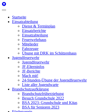
Startseite
Einsatzabteilung
Dienst & Terminplan
Einsatzberichte
Einsatzabteilung
Feuerwehrhaus
Mitglieder
Fahrzeuge
Übung mit DRK im Schützenhaus
Jugendfeuerwehr
Jugendfeuerwehr
JF-Elterninfos
JF-Berichte
Mach mit!
24-Stunden-Übung der Jugendfeuerwehr
Liste aller Jugendwarte
Brandschutzaufklärung
Brandschutzfrüherziehung
Besuch Grundschule 2022
BSA 2023: Grundschule und Kitas
BSA für Senioren 2023
Förderverein