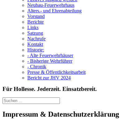
Neubau-Feuerwehrhaus
Alters.- und Ehrenabteilung
Vorstand
Berichte
Links
Satzung
Nachrufe
Kontakt
Historie:
- Alte Feuerwehrhäuser
- Bisherige Wehrführer
- Chronik
Presse & Öffentlichkeitsarbeit
Bericht zur JHV 2024
Für Hollesse. Jederzeit. Einsatzbereit.
Impressum & Datenschutzerklärung