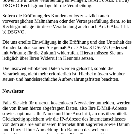
Soweit Sie in diese Verarbeitung einwilligen, ist Art. 6 Abs. 1 lit. a)
DSGVO Rechtsgrundlage für die Verarbeitung.
Sofern die Eröffnung des Kundenkontos zusätzlich auch
vorvertraglichen Maßnahmen oder der Vertragserfüllung dient, so ist
Rechtsgrundlage für diese Verarbeitung auch noch Art. 6 Abs. 1 lit.
b) DSGVO.
Die uns erteilte Einwilligung in die Eröffnung und den Unterhalt des
Kundenkontos können Sie gemäß Art. 7 Abs. 3 DSGVO jederzeit
mit Wirkung für die Zukunft widerrufen. Hierzu müssen Sie uns
lediglich über Ihren Widerruf in Kenntnis setzen.
Die insoweit erhobenen Daten werden gelöscht, sobald die
Verarbeitung nicht mehr erforderlich ist. Hierbei müssen wir aber
steuer- und handelsrechtliche Aufbewahrungsfristen beachten.
Newsletter
Falls Sie sich für unseren kostenlosen Newsletter anmelden, werden
die von Ihnen hierzu abgefragten Daten, also Ihre E-Mail-Adresse
sowie - optional - Ihr Name und Ihre Anschrift, an uns übermittelt.
Gleichzeitig speichern wir die IP-Adresse des Internetanschlusses
von dem aus Sie auf unseren Internetauftritt zugreifen sowie Datum
und Uhrzeit Ihrer Anmeldung. Im Rahmen des weiteren