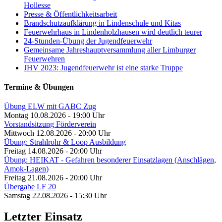
Hollesse
Presse & Öffentlichkeitsarbeit
Brandschutzaufklärung in Lindenschule und Kitas
Feuerwehrhaus in Lindenholzhausen wird deutlich teurer
24-Stunden-Übung der Jugendfeuerwehr
Gemeinsame Jahreshauptversammlung aller Limburger
Feuerwehren
JHV 2023: Jugendfeuerwehr ist eine starke Truppe
Termine & Übungen
Übung ELW mit GABC Zug
Montag 10.08.2026 - 19:00 Uhr
Vorstandsitzung Förderverein
Mittwoch 12.08.2026 - 20:00 Uhr
Übung: Strahlrohr & Loop Ausbildung
Freitag 14.08.2026 - 20:00 Uhr
Übung: HEIKAT - Gefahren besonderer Einsatzlagen (Anschlägen,
Amok-Lagen)
Freitag 21.08.2026 - 20:00 Uhr
Übergabe LF 20
Samstag 22.08.2026 - 15:30 Uhr
Letzter Einsatz