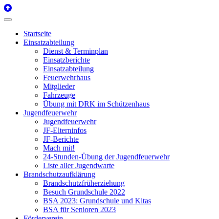
Startseite
Einsatzabteilung
Dienst & Terminplan
Einsatzberichte
Einsatzabteilung
Feuerwehrhaus
Mitglieder
Fahrzeuge
Übung mit DRK im Schützenhaus
Jugendfeuerwehr
Jugendfeuerwehr
JF-Elterninfos
JF-Berichte
Mach mit!
24-Stunden-Übung der Jugendfeuerwehr
Liste aller Jugendwarte
Brandschutzaufklärung
Brandschutzfrüherziehung
Besuch Grundschule 2022
BSA 2023: Grundschule und Kitas
BSA für Senioren 2023
Förderverein