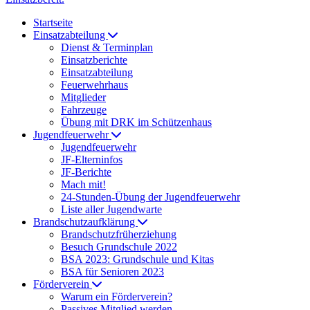
Startseite
Einsatzabteilung
Dienst & Terminplan
Einsatzberichte
Einsatzabteilung
Feuerwehrhaus
Mitglieder
Fahrzeuge
Übung mit DRK im Schützenhaus
Jugendfeuerwehr
Jugendfeuerwehr
JF-Elterninfos
JF-Berichte
Mach mit!
24-Stunden-Übung der Jugendfeuerwehr
Liste aller Jugendwarte
Brandschutzaufklärung
Brandschutzfrüherziehung
Besuch Grundschule 2022
BSA 2023: Grundschule und Kitas
BSA für Senioren 2023
Förderverein
Warum ein Förderverein?
Passives Mitglied werden