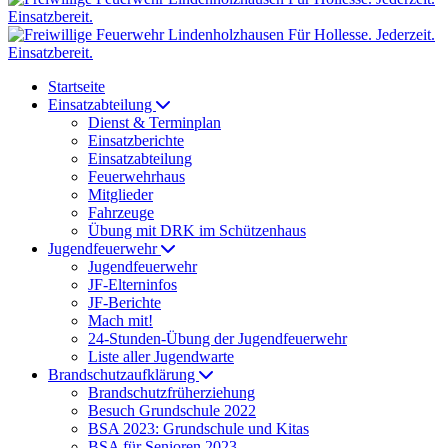
Startseite
Einsatzabteilung
Dienst & Terminplan
Einsatzberichte
Einsatzabteilung
Feuerwehrhaus
Mitglieder
Fahrzeuge
Übung mit DRK im Schützenhaus
Jugendfeuerwehr
Jugendfeuerwehr
JF-Elterninfos
JF-Berichte
Mach mit!
24-Stunden-Übung der Jugendfeuerwehr
Liste aller Jugendwarte
Brandschutzaufklärung
Brandschutzfrüherziehung
Besuch Grundschule 2022
BSA 2023: Grundschule und Kitas
BSA für Senioren 2023