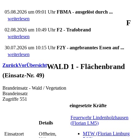
05.08.2026 um 09:01 Uhr
FBMA - ausgelöst durch ...
weiterlesen
F
02.08.2026 um 10:49 Uhr
F2 - Trafobrand
weiterlesen
30.07.2026 um 10:15 Uhr
F2Y - angebranntes Essen auf ...
weiterlesen
Zurück
Vor
Übersicht
WALD 1 - Flächenbrand
(Einsatz-Nr. 49)
Brandeinsatz - Wald / Vegetation
Brandeinsatz
Zugriffe 551
eingesetzte Kräfte
Feuerwehr Lindenholzhausen
Details
(Florian LM5)
MTW (Florian Limburg
Einsatzort
Offheim,