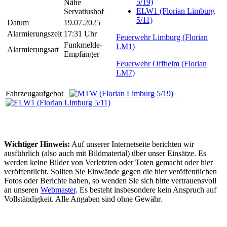
5/19)
Nähe
ELW1 (Florian Limburg
Servatiushof
5/11)
Datum
19.07.2025
Alarmierungszeit
17:31 Uhr
Feuerwehr Limburg (Florian
Funkmelde-
LM1)
Alarmierungsart
Empfänger
Feuerwehr Offheim (Florian
LM7)
Fahrzeugaufgebot
Wichtiger Hinweis:
Auf unserer Internetseite berichten wir
ausführlich (also auch mit Bildmaterial) über unser Einsätze. Es
werden keine Bilder von Verletzten oder Toten gemacht oder hier
veröffentlicht. Sollten Sie Einwände gegen die hier veröffentlichen
Fotos oder Berichte haben, so wenden Sie sich bitte vertrauensvoll
an unseren
Webmaster
. Es besteht insbesondere kein Anspruch auf
Vollständigkeit. Alle Angaben sind ohne Gewähr.