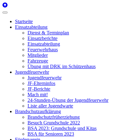
Startseite
Einsatzabteilung
Dienst & Terminplan
Einsatzberichte
Einsatzabteilung
Feuerwehrhaus
Mitglieder
Fahrzeuge
Übung mit DRK im Schützenhaus
Jugendfeuerwehr
Jugendfeuerwehr
JF-Elterninfos
JF-Berichte
Mach mit!
24-Stunden-Übung der Jugendfeuerwehr
Liste aller Jugendwarte
Brandschutzaufklärung
Brandschutzfrüherziehung
Besuch Grundschule 2022
BSA 2023: Grundschule und Kitas
BSA für Senioren 2023
Förderverein