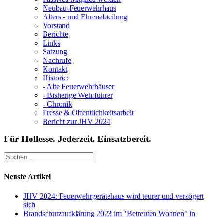
Neubau-Feuerwehrhaus
Alters.- und Ehrenabteilung
Vorstand
Berichte
Links
Satzung
Nachrufe
Kontakt
Historie:
- Alte Feuerwehrhäuser
- Bisherige Wehrführer
- Chronik
Presse & Öffentlichkeitsarbeit
Bericht zur JHV 2024
Für Hollesse. Jederzeit. Einsatzbereit.
Neuste Artikel
JHV 2024: Feuerwehrgerätehaus wird teurer und verzögert
sich
Brandschutzaufklärung 2023 im "Betreuten Wohnen" in