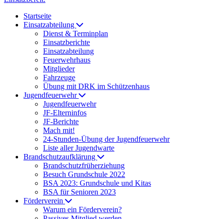
Startseite
Einsatzabteilung
Dienst & Terminplan
Einsatzberichte
Einsatzabteilung
Feuerwehrhaus
Mitglieder
Fahrzeuge
Übung mit DRK im Schützenhaus
Jugendfeuerwehr
Jugendfeuerwehr
JF-Elterninfos
JF-Berichte
Mach mit!
24-Stunden-Übung der Jugendfeuerwehr
Liste aller Jugendwarte
Brandschutzaufklärung
Brandschutzfrüherziehung
Besuch Grundschule 2022
BSA 2023: Grundschule und Kitas
BSA für Senioren 2023
Förderverein
Warum ein Förderverein?
Passives Mitglied werden