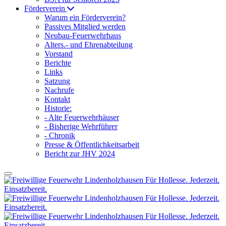
Förderverein
Warum ein Förderverein?
Passives Mitglied werden
Neubau-Feuerwehrhaus
Alters.- und Ehrenabteilung
Vorstand
Berichte
Links
Satzung
Nachrufe
Kontakt
Historie:
- Alte Feuerwehrhäuser
- Bisherige Wehrführer
- Chronik
Presse & Öffentlichkeitsarbeit
Bericht zur JHV 2024