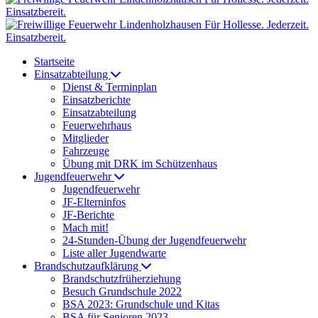
Startseite
Einsatzabteilung
Dienst & Terminplan
Einsatzberichte
Einsatzabteilung
Feuerwehrhaus
Mitglieder
Fahrzeuge
Übung mit DRK im Schützenhaus
Jugendfeuerwehr
Jugendfeuerwehr
JF-Elterninfos
JF-Berichte
Mach mit!
24-Stunden-Übung der Jugendfeuerwehr
Liste aller Jugendwarte
Brandschutzaufklärung
Brandschutzfrüherziehung
Besuch Grundschule 2022
BSA 2023: Grundschule und Kitas
BSA für Senioren 2023