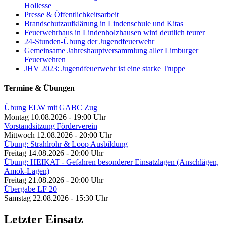
Hollesse
Presse & Öffentlichkeitsarbeit
Brandschutzaufklärung in Lindenschule und Kitas
Feuerwehrhaus in Lindenholzhausen wird deutlich teurer
24-Stunden-Übung der Jugendfeuerwehr
Gemeinsame Jahreshauptversammlung aller Limburger
Feuerwehren
JHV 2023: Jugendfeuerwehr ist eine starke Truppe
Termine & Übungen
Übung ELW mit GABC Zug
Montag 10.08.2026 - 19:00 Uhr
Vorstandsitzung Förderverein
Mittwoch 12.08.2026 - 20:00 Uhr
Übung: Strahlrohr & Loop Ausbildung
Freitag 14.08.2026 - 20:00 Uhr
Übung: HEIKAT - Gefahren besonderer Einsatzlagen (Anschlägen,
Amok-Lagen)
Freitag 21.08.2026 - 20:00 Uhr
Übergabe LF 20
Samstag 22.08.2026 - 15:30 Uhr
Letzter Einsatz