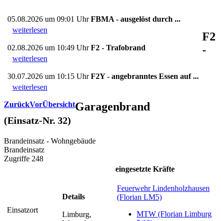
05.08.2026 um 09:01 Uhr
FBMA - ausgelöst durch ...
weiterlesen
F2
-
02.08.2026 um 10:49 Uhr
F2 - Trafobrand
weiterlesen
30.07.2026 um 10:15 Uhr
F2Y - angebranntes Essen auf ...
weiterlesen
Zurück
Vor
Übersicht
Garagenbrand
(Einsatz-Nr. 32)
Brandeinsatz - Wohngebäude
Brandeinsatz
Zugriffe 248
eingesetzte Kräfte
Feuerwehr Lindenholzhausen
Details
(Florian LM5)
Einsatzort
MTW (Florian Limburg
Limburg,