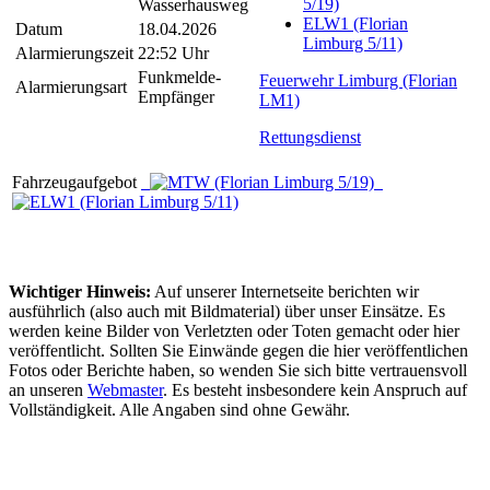
5/19)
Wasserhausweg
ELW1 (Florian
Datum
18.04.2026
Limburg 5/11)
Alarmierungszeit
22:52 Uhr
Funkmelde-
Feuerwehr Limburg (Florian
Alarmierungsart
Empfänger
LM1)
Rettungsdienst
Fahrzeugaufgebot
Wichtiger Hinweis:
Auf unserer Internetseite berichten wir
ausführlich (also auch mit Bildmaterial) über unser Einsätze. Es
werden keine Bilder von Verletzten oder Toten gemacht oder hier
veröffentlicht. Sollten Sie Einwände gegen die hier veröffentlichen
Fotos oder Berichte haben, so wenden Sie sich bitte vertrauensvoll
an unseren
Webmaster
. Es besteht insbesondere kein Anspruch auf
Vollständigkeit. Alle Angaben sind ohne Gewähr.