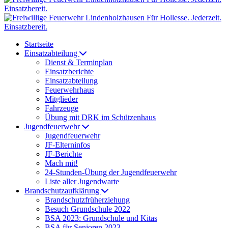
Startseite
Einsatzabteilung
Dienst & Terminplan
Einsatzberichte
Einsatzabteilung
Feuerwehrhaus
Mitglieder
Fahrzeuge
Übung mit DRK im Schützenhaus
Jugendfeuerwehr
Jugendfeuerwehr
JF-Elterninfos
JF-Berichte
Mach mit!
24-Stunden-Übung der Jugendfeuerwehr
Liste aller Jugendwarte
Brandschutzaufklärung
Brandschutzfrüherziehung
Besuch Grundschule 2022
BSA 2023: Grundschule und Kitas
BSA für Senioren 2023