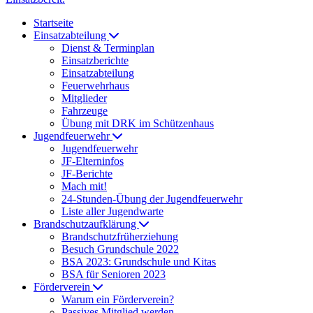
Startseite
Einsatzabteilung
Dienst & Terminplan
Einsatzberichte
Einsatzabteilung
Feuerwehrhaus
Mitglieder
Fahrzeuge
Übung mit DRK im Schützenhaus
Jugendfeuerwehr
Jugendfeuerwehr
JF-Elterninfos
JF-Berichte
Mach mit!
24-Stunden-Übung der Jugendfeuerwehr
Liste aller Jugendwarte
Brandschutzaufklärung
Brandschutzfrüherziehung
Besuch Grundschule 2022
BSA 2023: Grundschule und Kitas
BSA für Senioren 2023
Förderverein
Warum ein Förderverein?
Passives Mitglied werden