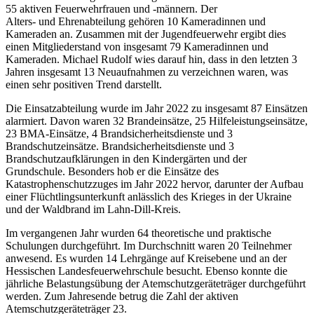
55 aktiven Feuerwehrfrauen und -männern. Der
Alters- und Ehrenabteilung gehören 10 Kameradinnen und
Kameraden an. Zusammen mit der Jugendfeuerwehr ergibt dies
einen Mitgliederstand von insgesamt 79 Kameradinnen und
Kameraden. Michael Rudolf wies darauf hin, dass in den letzten 3
Jahren insgesamt 13 Neuaufnahmen zu verzeichnen waren, was
einen sehr positiven Trend darstellt.
Die Einsatzabteilung wurde im Jahr 2022 zu insgesamt 87 Einsätzen
alarmiert. Davon waren 32 Brandeinsätze, 25 Hilfeleistungseinsätze,
23 BMA-Einsätze, 4 Brandsicherheitsdienste und 3
Brandschutzeinsätze. Brandsicherheitsdienste und 3
Brandschutzaufklärungen in den Kindergärten und der
Grundschule. Besonders hob er die Einsätze des
Katastrophenschutzzuges im Jahr 2022 hervor, darunter der Aufbau
einer Flüchtlingsunterkunft anlässlich des Krieges in der Ukraine
und der Waldbrand im Lahn-Dill-Kreis.
Im vergangenen Jahr wurden 64 theoretische und praktische
Schulungen durchgeführt. Im Durchschnitt waren 20 Teilnehmer
anwesend. Es wurden 14 Lehrgänge auf Kreisebene und an der
Hessischen Landesfeuerwehrschule besucht. Ebenso konnte die
jährliche Belastungsübung der Atemschutzgeräteträger durchgeführt
werden. Zum Jahresende betrug die Zahl der aktiven
Atemschutzgeräteträger 23.