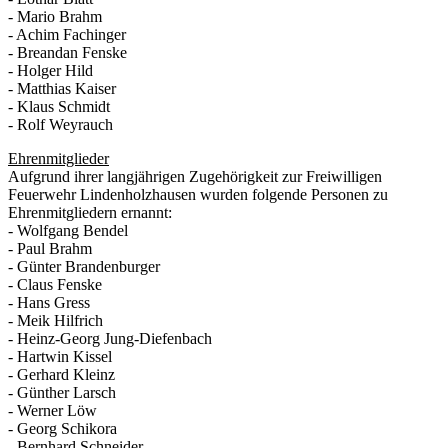
- Mario Brahm
- Achim Fachinger
- Breandan Fenske
- Holger Hild
- Matthias Kaiser
- Klaus Schmidt
- Rolf Weyrauch
Ehrenmitglieder
Aufgrund ihrer langjährigen Zugehörigkeit zur Freiwilligen
Feuerwehr Lindenholzhausen wurden folgende Personen zu
Ehrenmitgliedern ernannt:
- Wolfgang Bendel
- Paul Brahm
- Günter Brandenburger
- Claus Fenske
- Hans Gress
- Meik Hilfrich
- Heinz-Georg Jung-Diefenbach
- Hartwin Kissel
- Gerhard Kleinz
- Günther Larsch
- Werner Löw
- Georg Schikora
- Bernhard Schneider