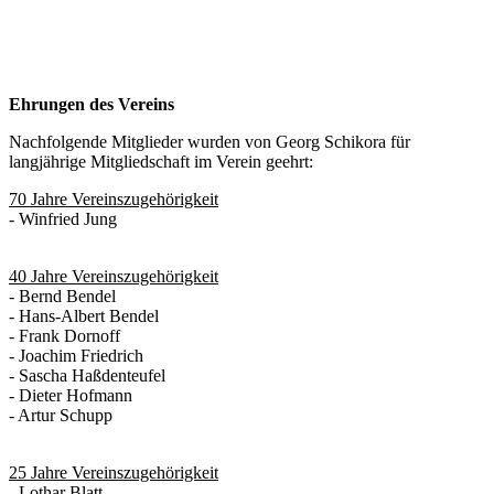
Ehrungen des Vereins
Nachfolgende Mitglieder wurden von Georg Schikora für
langjährige Mitgliedschaft im Verein geehrt:
70 Jahre Vereinszugehörigkeit
- Winfried Jung
40 Jahre Vereinszugehörigkeit
- Bernd Bendel
- Hans-Albert Bendel
- Frank Dornoff
- Joachim Friedrich
- Sascha Haßdenteufel
- Dieter Hofmann
- Artur Schupp
25 Jahre Vereinszugehörigkeit
- Lothar Blatt