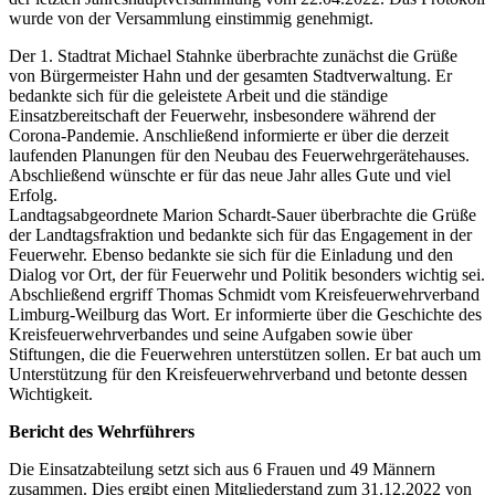
wurde von der Versammlung einstimmig genehmigt.
Der 1. Stadtrat Michael Stahnke überbrachte zunächst die Grüße
von Bürgermeister Hahn und der gesamten Stadtverwaltung. Er
bedankte sich für die geleistete Arbeit und die ständige
Einsatzbereitschaft der Feuerwehr, insbesondere während der
Corona-Pandemie. Anschließend informierte er über die derzeit
laufenden Planungen für den Neubau des Feuerwehrgerätehauses.
Abschließend wünschte er für das neue Jahr alles Gute und viel
Erfolg.
Landtagsabgeordnete Marion Schardt-Sauer überbrachte die Grüße
der Landtagsfraktion und bedankte sich für das Engagement in der
Feuerwehr. Ebenso bedankte sie sich für die Einladung und den
Dialog vor Ort, der für Feuerwehr und Politik besonders wichtig sei.
Abschließend ergriff Thomas Schmidt vom Kreisfeuerwehrverband
Limburg-Weilburg das Wort. Er informierte über die Geschichte des
Kreisfeuerwehrverbandes und seine Aufgaben sowie über
Stiftungen, die die Feuerwehren unterstützen sollen. Er bat auch um
Unterstützung für den Kreisfeuerwehrverband und betonte dessen
Wichtigkeit.
Bericht des Wehrführers
Die Einsatzabteilung setzt sich aus 6 Frauen und 49 Männern
zusammen. Dies ergibt einen Mitgliederstand zum 31.12.2022 von