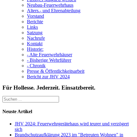
Neubau-Feuerwehrhaus
Alters.- und Ehrenabteilung
Vorstand
Berichte
Links
Satzung
Nachrufe
Kontakt
Historie:
- Alte Feuerwehrhäuser
- Bisherige Wehrführer
- Chronik
Presse & Öffentlichkeitsarbeit
Bericht zur JHV 2024
Für Hollesse. Jederzeit. Einsatzbereit.
Neuste Artikel
JHV 2024: Feuerwehrgerätehaus wird teurer und verzögert
sich
Brandschutzaufklärung 2023 im "Betreuten Wohnen" in