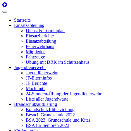
Startseite
Einsatzabteilung
Dienst & Terminplan
Einsatzberichte
Einsatzabteilung
Feuerwehrhaus
Mitglieder
Fahrzeuge
Übung mit DRK im Schützenhaus
Jugendfeuerwehr
Jugendfeuerwehr
JF-Elterninfos
JF-Berichte
Mach mit!
24-Stunden-Übung der Jugendfeuerwehr
Liste aller Jugendwarte
Brandschutzaufklärung
Brandschutzfrüherziehung
Besuch Grundschule 2022
BSA 2023: Grundschule und Kitas
BSA für Senioren 2023
Förderverein