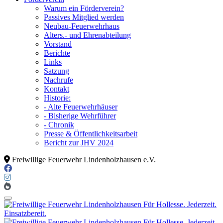
Warum ein Förderverein?
Passives Mitglied werden
Neubau-Feuerwehrhaus
Alters.- und Ehrenabteilung
Vorstand
Berichte
Links
Satzung
Nachrufe
Kontakt
Historie:
- Alte Feuerwehrhäuser
- Bisherige Wehrführer
- Chronik
Presse & Öffentlichkeitsarbeit
Bericht zur JHV 2024
Freiwillige Feuerwehr Lindenholzhausen e.V.