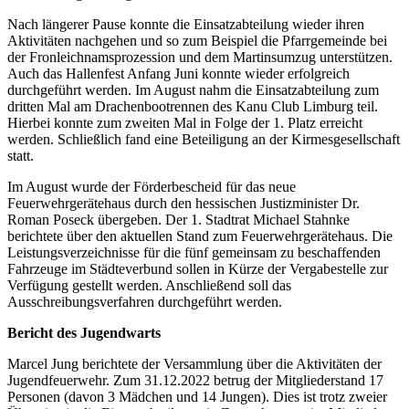
Nach längerer Pause konnte die Einsatzabteilung wieder ihren
Aktivitäten nachgehen und so zum Beispiel die Pfarrgemeinde bei
der Fronleichnamsprozession und dem Martinsumzug unterstützen.
Auch das Hallenfest Anfang Juni konnte wieder erfolgreich
durchgeführt werden. Im August nahm die Einsatzabteilung zum
dritten Mal am Drachenbootrennen des Kanu Club Limburg teil.
Hierbei konnte zum zweiten Mal in Folge der 1. Platz erreicht
werden. Schließlich fand eine Beteiligung an der Kirmesgesellschaft
statt.
Im August wurde der Förderbescheid für das neue
Feuerwehrgerätehaus durch den hessischen Justizminister Dr.
Roman Poseck übergeben. Der 1. Stadtrat Michael Stahnke
berichtete über den aktuellen Stand zum Feuerwehrgerätehaus. Die
Leistungsverzeichnisse für die fünf gemeinsam zu beschaffenden
Fahrzeuge im Städteverbund sollen in Kürze der Vergabestelle zur
Verfügung gestellt werden. Anschließend soll das
Ausschreibungsverfahren durchgeführt werden.
Bericht des Jugendwarts
Marcel Jung berichtete der Versammlung über die Aktivitäten der
Jugendfeuerwehr. Zum 31.12.2022 betrug der Mitgliederstand 17
Personen (davon 3 Mädchen und 14 Jungen). Dies ist trotz zweier