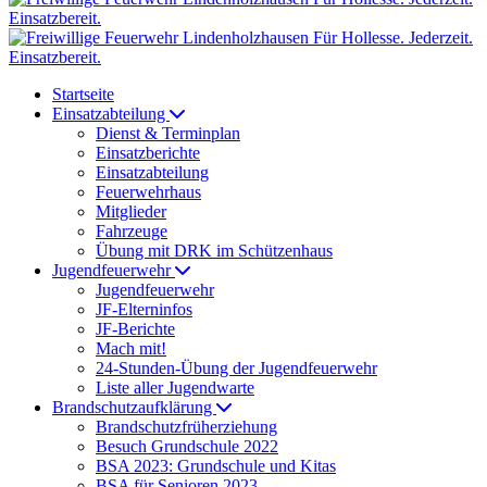
Startseite
Einsatzabteilung
Dienst & Terminplan
Einsatzberichte
Einsatzabteilung
Feuerwehrhaus
Mitglieder
Fahrzeuge
Übung mit DRK im Schützenhaus
Jugendfeuerwehr
Jugendfeuerwehr
JF-Elterninfos
JF-Berichte
Mach mit!
24-Stunden-Übung der Jugendfeuerwehr
Liste aller Jugendwarte
Brandschutzaufklärung
Brandschutzfrüherziehung
Besuch Grundschule 2022
BSA 2023: Grundschule und Kitas
BSA für Senioren 2023