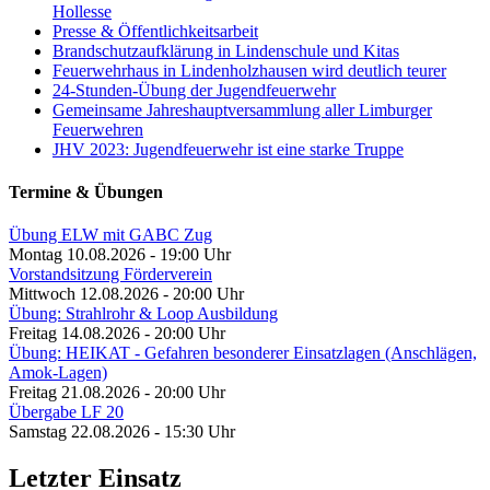
Hollesse
Presse & Öffentlichkeitsarbeit
Brandschutzaufklärung in Lindenschule und Kitas
Feuerwehrhaus in Lindenholzhausen wird deutlich teurer
24-Stunden-Übung der Jugendfeuerwehr
Gemeinsame Jahreshauptversammlung aller Limburger
Feuerwehren
JHV 2023: Jugendfeuerwehr ist eine starke Truppe
Termine & Übungen
Übung ELW mit GABC Zug
Montag 10.08.2026 - 19:00 Uhr
Vorstandsitzung Förderverein
Mittwoch 12.08.2026 - 20:00 Uhr
Übung: Strahlrohr & Loop Ausbildung
Freitag 14.08.2026 - 20:00 Uhr
Übung: HEIKAT - Gefahren besonderer Einsatzlagen (Anschlägen,
Amok-Lagen)
Freitag 21.08.2026 - 20:00 Uhr
Übergabe LF 20
Samstag 22.08.2026 - 15:30 Uhr
Letzter Einsatz