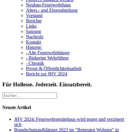
Neubau-Feuerwehrhaus
Alters.- und Ehrenabteilung
Vorstand
Berichte
Links
Satzung
Nachrufe
Kontakt
Historie:
- Alte Feuerwehrhäuser
- Bisherige Wehrführer
- Chronik
Presse & Öffentlichkeitsarbeit
Bericht zur JHV 2024
Für Hollesse. Jederzeit. Einsatzbereit.
Neuste Artikel
JHV 2024: Feuerwehrgerätehaus wird teurer und verzögert
sich
Brandschutzaufklärung 2023 im "Betreuten Wohnen" in