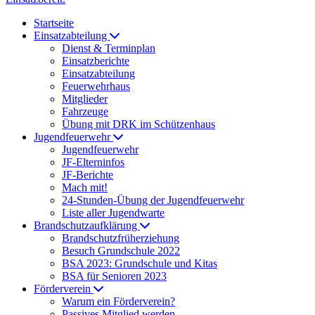
Startseite
Einsatzabteilung
Dienst & Terminplan
Einsatzberichte
Einsatzabteilung
Feuerwehrhaus
Mitglieder
Fahrzeuge
Übung mit DRK im Schützenhaus
Jugendfeuerwehr
Jugendfeuerwehr
JF-Elterninfos
JF-Berichte
Mach mit!
24-Stunden-Übung der Jugendfeuerwehr
Liste aller Jugendwarte
Brandschutzaufklärung
Brandschutzfrüherziehung
Besuch Grundschule 2022
BSA 2023: Grundschule und Kitas
BSA für Senioren 2023
Förderverein
Warum ein Förderverein?
Passives Mitglied werden