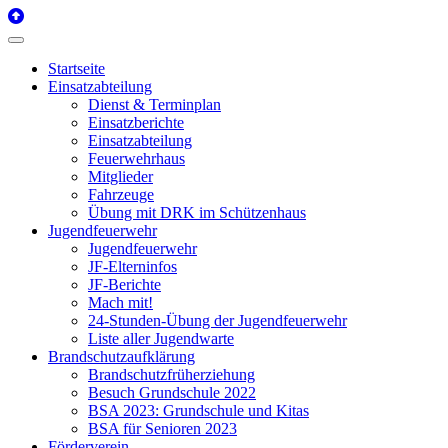
Startseite
Einsatzabteilung
Dienst & Terminplan
Einsatzberichte
Einsatzabteilung
Feuerwehrhaus
Mitglieder
Fahrzeuge
Übung mit DRK im Schützenhaus
Jugendfeuerwehr
Jugendfeuerwehr
JF-Elterninfos
JF-Berichte
Mach mit!
24-Stunden-Übung der Jugendfeuerwehr
Liste aller Jugendwarte
Brandschutzaufklärung
Brandschutzfrüherziehung
Besuch Grundschule 2022
BSA 2023: Grundschule und Kitas
BSA für Senioren 2023
Förderverein